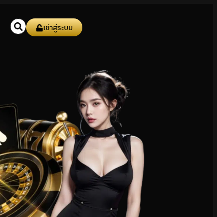
เข้าสู่ระบบ
ย