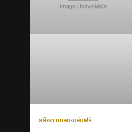
สล็อต ทดลองเล่นฟรี