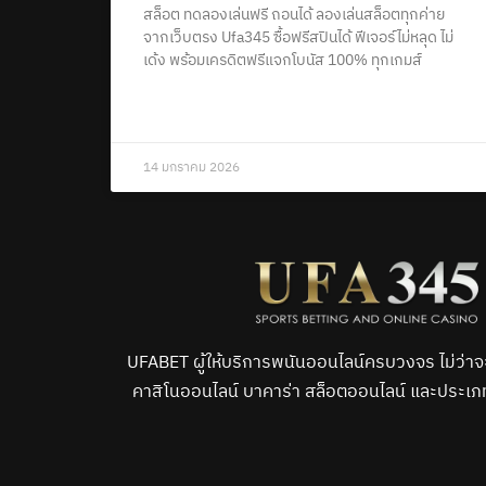
สล็อต ทดลองเล่นฟรี ถอนได้ ลองเล่นสล็อตทุกค่าย
จากเว็บตรง Ufa345 ซื้อฟรีสปินได้ ฟีเจอร์ไม่หลุด ไม่
เด้ง พร้อมเครดิตฟรีแจกโบนัส 100% ทุกเกมส์
READ MORE »
14 มกราคม 2026
UFABET ผู้ให้บริการพนันออนไลน์ครบวงจร ไม่ว่าจ
คาสิโนออนไลน์ บาคาร่า สล็อตออนไลน์ และประเภ