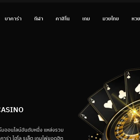
บาคาร่า
กีฬา
คาสิโน
เกม
มวยไทย
หว
CASINO
์มออนไลน์อันดับหนึ่ง แหล่งรวม
ร่า ไฮโล รูเล็ต เกมไพ่ยอดฮิต