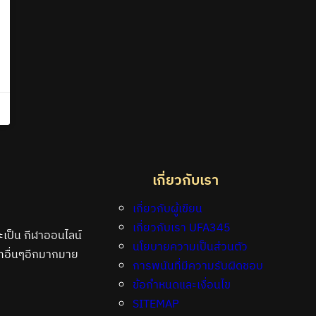
เกี่ยวกับเรา
เกี่ยวกับผู้เขียน
เกี่ยวกับเรา UFA345
ะเป็น กีฬาออนไลน์
นโยบายความเป็นส่วนตัว
ทอื่นๆอีกมากมาย
การพนันที่มีความรับผิดชอบ
ข้อกำหนดและเงื่อนไข
SITEMAP