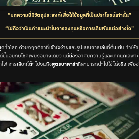
“บทความนี้มีวัตถุประสงค์เพื่อให้ข้อมูลที่เป็นประโยชน์เท่านั้น”
“ไม่ถือว่าเป็นคำแนะนำในการลงทุนหรือการเดิมพันแต่อย่างใด”
สุดทั่วโลก ด้วยกฎกติกาที่เข้าใจง่ายและรูปแบบการเล่นที่ตื่นเต้น ทำให
ด้ขึ้นอยู่กับโชคเพียงอย่างเดียว แต่ต้องอาศัยความรู้และเทคนิคเฉพ
าไพ่ การเลือกโต๊ะ ไปจนถึง
สูตรบาคาร่า
ที่สามารถนำไปใช้ได้จริง เพื