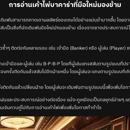
การอ่านเค้าไพ่บาคาร่าที่มือใหม่มองข้าม
นักเดิมพันสามารถคาดเดาผลลัพธ์ของเกมได้อย่างแม่นยำมากขึ้น โดยอ
่กลับเป็นสิ่งที่นักเดิมพันมือใหม่มักมองข้าม เนื่องจากขาดประสบการณ
ซ้ำๆ ติดต่อกันหลายรอบ เช่น เจ้ามือ (Banker) หรือ ผู้เล่น (Player) 
งเจ้ามือและผู้เล่น เช่น B-P-B-P โดยที่ผู้เล่นแทงสลับตามรูปแบบที่ป
ครั้งติดกันแล้วสลับไปอีกฝ่ายหนึ่ง โดยผู้เล่นจะแทงตามรูปแบบที่เกิดขึ
งติดกันแล้วเปลี่ยนฝ่าย โดยผู้เล่นจะเดิมพันตามรูปแบบนี้เพื่อเพิ่มโอ
กฝนและประสบการณ์อย่างต่อเนื่อง แม้จะดูเหมือนเป็นกลยุทธ์ง่ายๆ แต
นเงินควบคู่ไปกับการอ่านเค้าไพ่เพื่อเพิ่มโอกาสทำกำไร