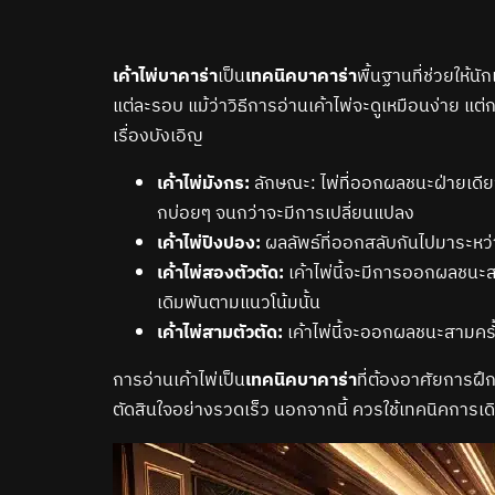
เค้าไพ่บาคาร่า
เป็น
เทคนิคบาคาร่า
พื้นฐานที่ช่วยให้
แต่ละรอบ แม้ว่าวิธีการอ่านเค้าไพ่จะดูเหมือนง่าย แต
เรื่องบังเอิญ
เค้าไพ่มังกร:
ลักษณะ: ไพ่ที่ออกผลชนะฝ่ายเดียว
กบ่อยๆ จนกว่าจะมีการเปลี่ยนแปลง
เค้าไพ่ปิงปอง:
ผลลัพธ์ที่ออกสลับกันไปมาระหว่า
เค้าไพ่สองตัวตัด:
เค้าไพ่นี้จะมีการออกผลชนะสอง
เดิมพันตามแนวโน้มนั้น
เค้าไพ่สามตัวตัด:
เค้าไพ่นี้จะออกผลชนะสามครั้
การอ่านเค้าไพ่เป็น
เทคนิคบาคาร่า
ที่ต้องอาศัยการฝึ
ตัดสินใจอย่างรวดเร็ว นอกจากนี้ ควรใช้เทคนิคการเดิ