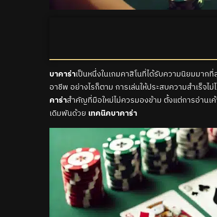
บาคาร่า
เป็นหนึ่งในเกมคาสิโนที่ได้รับความนิยมมากที่
อาชีพ อย่างไรก็ตาม การเล่นให้ประสบความสำเร็จไม่ไ
คาร่า
สำคัญที่มือใหม่ไม่ควรมองข้าม ตั้งแต่การอ่านเค้
เดิมพันด้วย
เทคนิคบาคาร่า