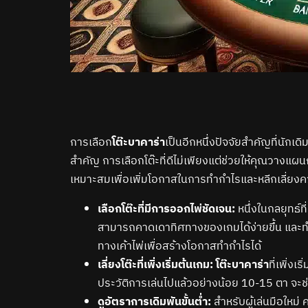
การเลือก
โต๊ะบาคาร่า
เป็นอีกหนึ่งปัจจัยสำคัญที่นัก
สำคัญ การเลือกโต๊ะที่ดีไม่เพียงแต่ช่วยให้คุณวางแผน
เหมาะสมเพื่อเพิ่มโอกาสในการทำกำไรและหลีกเลี่ยงคว
เลือกโต๊ะที่มีการออกไพ่ชัดเจน:
หนึ่งในกลยุทธ์ท
สามารถคาดเดาทิศทางของเกมได้ง่ายขึ้น และทำ
ทางเค้าไพ่เพื่อสร้างโอกาสทำกำไรได้
เลี่ยงโต๊ะที่เพิ่งเริ่มต้นเกม: โต๊ะบาคาร่า
ที่เพิ่ง
ประวัติการเล่นไปแล้วอย่างน้อย 10-15 ตา จะช
ดูอัตราการเดิมพันขั้นต่ำ:
สำหรับผู้เล่นมือใหม่