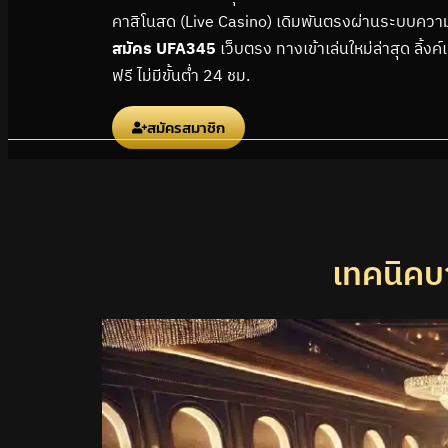
คาสิโนสด (Live Casino) เดิมพันตรงผ่านระบบความเส
สมัคร UFA345
เว็บตรง ทางเข้าเล่นใหม่ล่าสุด ลิ้
ฟรี ไม่มีขั้นต่ำ 24 ชม.
สมัครสมาชิก
เทคนิคบา